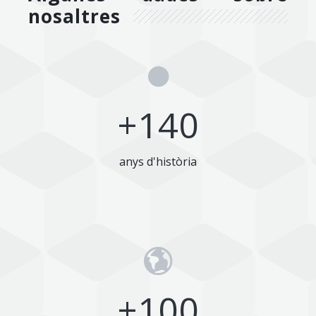
nosaltres
+
140
anys d'història
+
100